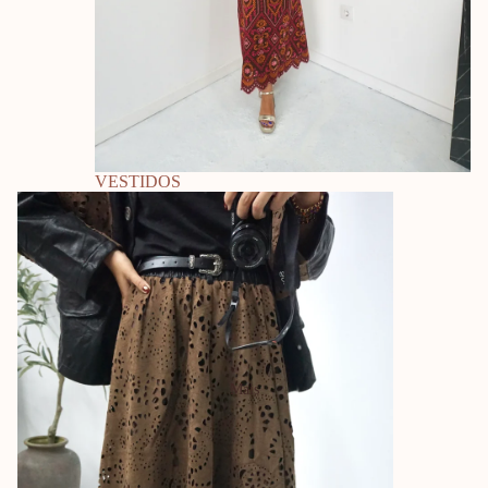
VESTIDOS
Calças
Mais