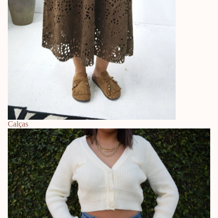
Calças
Camisolas