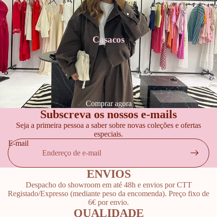
Casacos
Comprar agora
Subscreva os nossos e-mails
Seja a primeira pessoa a saber sobre novas coleções e ofertas
especiais.
E-mail
ENVIOS
Despacho do showroom em até 48h e envios por CTT
Registado/Expresso (mediante peso da encomenda). Preço fixo de
6€ por envio.
QUALIDADE