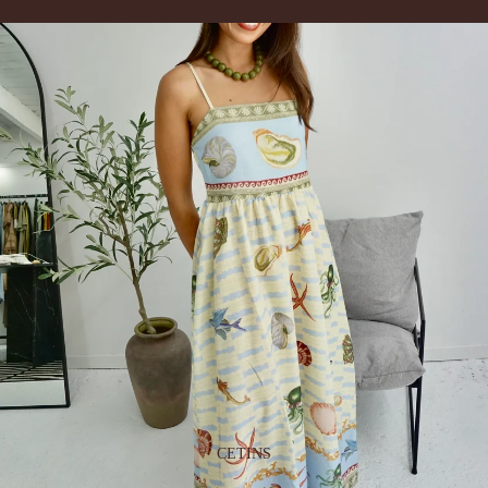
CETINS