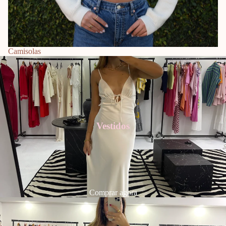
Camisolas
Vestidos
Comprar agora